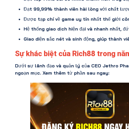
Đạt 99,99% thành viên hài lòng với chất lượ
Được tạp chí về game uy tín nhất thế giới cô
Hệ thống giao dịch hiện đại và nhanh nhất, đ
Giao diện sắc nét và sinh động, giúp thành vi
Sự khác biệt của Rich88 trong n
Dưới sự lãnh đạo và quản lý của
CEO Jethro Ph
ngoạn mục. Xem thêm từ phần sau ngay: