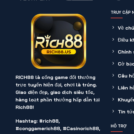
TRUY CẬP 
Về chú
Điều k
Chính 
Cờ bạc
Câu hỏ
RICH88 là cổng game đổi thưởng
trực tuyến hiện đại, chơi là trúng.
Liên h
Giao diện đẹp, giao dịch siêu tốc,
Khuyế
hàng loạt phần thưởng hấp dẫn tại
Rich88!
Tin tứ
Hashtag: #rich88,
HỖ TRỢ
#conggamerich88, #Casinorich88,