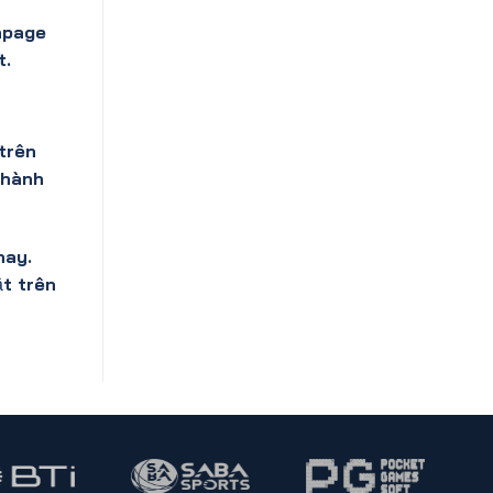
anpage
t.
trên
thành
nay.
ật trên