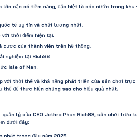
a lân cận có tiềm năng, đặc biệt là các nước trong khu
quốc tế uy tín và chất lượng nhất.
ới thời điểm hiện tại.
 cược của thành viên trên hệ thống.
ải nghiệm tại Rich88
ức Isle of Man.
với thời thế và khả năng phát triển của sân chơi trực
 thể để thực hiện chúng sao cho hiệu quả nhất.
– quản lý của
CEO Jethro Phan Rich88,
sân chơi trực t
êm dưới đây:
ập nhất trong đầu năm 2025.