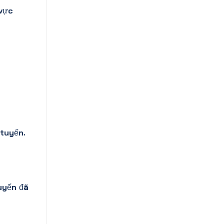
 vực
 tuyến.
uyến đã