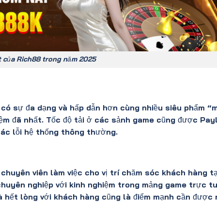
t của Rich88 trong năm 2025
 có sự đa dạng và hấp dẫn hơn cùng nhiều siêu phẩm “m
ghiệm đã nhất. Tốc độ tải ở các sảnh game cũng được Pa
ác lỗi hệ thống thông thường.
chuyên viên làm việc cho vị trí chăm sóc khách hàng tạ
ự chuyên nghiệp với kinh nghiệm trong mảng game trực t
và hết lòng với khách hàng cũng là điểm mạnh cần được