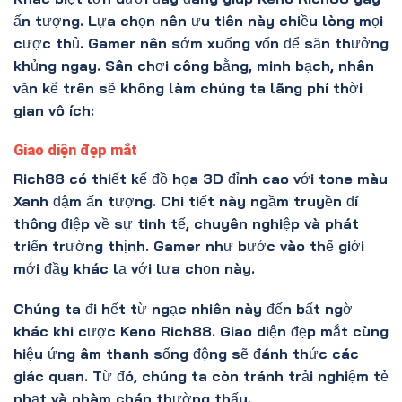
ấn tượng. Lựa chọn nên ưu tiên này chiều lòng mọi
cược thủ. Gamer nên sớm xuống vốn để săn thưởng
khủng ngay. Sân chơi công bằng, minh bạch, nhân
văn kể trên sẽ không làm chúng ta lãng phí thời
gian vô ích:
Giao diện đẹp mắt
Rich88 có thiết kế đồ họa 3D đỉnh cao với tone màu
Xanh đậm ấn tượng. Chi tiết này ngầm truyền đí
thông điệp về sự tinh tế, chuyên nghiệp và phát
triển trường thịnh. Gamer như bước vào thế giới
mới đầy khác lạ với lựa chọn này.
Chúng ta đi hết từ ngạc nhiên này đến bất ngờ
khác khi cược
Keno Rich88
. Giao diện đẹp mắt cùng
hiệu ứng âm thanh sống động sẽ đánh thức các
giác quan. Từ đó, chúng ta còn tránh trải nghiệm tẻ
nhạt và nhàm chán thường thấy.