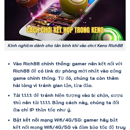
Kinh nghiệm dành cho tân binh khi vào chơi Keno Rich88
Vào Rich88 chính thống:
gamer nên kết nối với
Rich88 để có link dự phòng mới nhất vào cổng
game chính thống. Từ đó, chúng ta còn thêm
hài lòng vì tránh gian lận, lừa đảo.
Tải 1.1.1.1:
để tránh hiện tượng vào bị chặn, cược
thủ nên tải 1.1.1.1. Bằng cách này, chúng ta đổi
địa chỉ IP thần tốc như ý.
Bật kết nối mạng Wifi/4G/5G:
gamer hãy bật
kết nối mạng Wifi/4G/5G và đảm bảo tốc độ truy