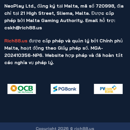
NeoPlay Ltd., đăng ký tại Malta, mã số 720998, địa
chỉ tại 21 High Street, Sliema, Malta. Được cấp
phép bởi Malta Gaming Authority. Email hỗ trợ:
cskh@rich88.us
Rich88.us
được cấp phép và quản lý bởi Chính phủ
Malta, hoạt động theo Giấy phép số. MGA-
202410356-NP6. Website hợp pháp và đã hoàn tất
các nghĩa vụ pháp lý.
Copyright 2026 ©
rich88.us