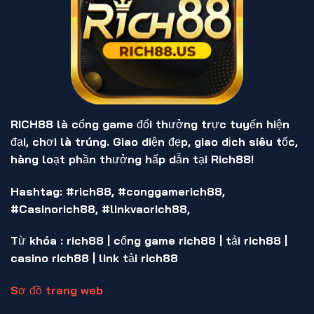
RICH88 là cổng game đổi thưởng trực tuyến hiện
đại, chơi là trúng. Giao diện đẹp, giao dịch siêu tốc,
hàng loạt phần thưởng hấp dẫn tại Rich88!
Hashtag: #rich88, #conggamerich88,
#Casinorich88, #linkvaorich88,
Từ khóa : rich88 | cổng game rich88 | tải rich88 |
casino rich88 | link tải rich88
Sơ đồ trang web