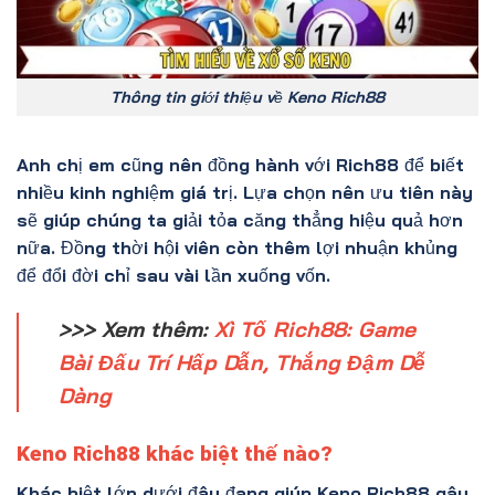
Thông tin giới thiệu về Keno Rich88
Anh chị em cũng nên đồng hành với Rich88 để biết
nhiều kinh nghiệm giá trị. Lựa chọn nên ưu tiên này
sẽ giúp chúng ta giải tỏa căng thẳng hiệu quả hơn
nữa. Đồng thời hội viên còn thêm lợi nhuận khủng
để đổi đời chỉ sau vài lần xuống vốn.
>>> Xem thêm:
Xì Tố Rich88: Game
Bài Đấu Trí Hấp Dẫn, Thắng Đậm Dễ
Dàng
Keno Rich88 khác biệt thế nào?
Khác biệt lớn dưới đây đang giúp
Keno Rich88
gây