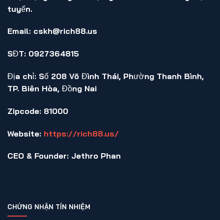
tuyến.
Email: cskh@rich88.us
SĐT: 0927364815
Địa chỉ: Số 208 Võ Đình Thái, Phường Thanh Bình,
TP. Biên Hòa, Đồng Nai
Zipcode: 81000
Website:
https://rich88.us/
CEO & Founder:
Jethro Phan
CHỨNG NHẬN TÍN NHIỆM