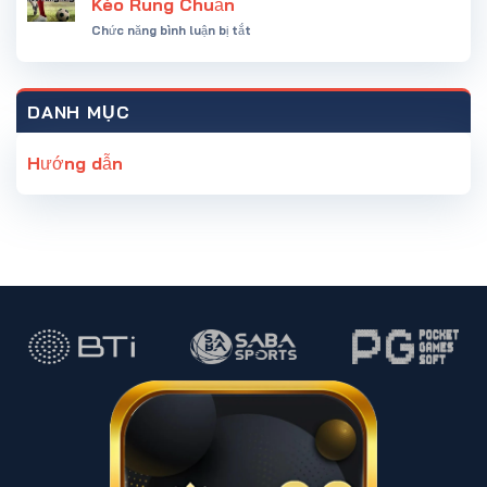
Kèo Rung Chuẩn
Chơi
Đến
ở
Chức năng bình luận bị tắt
Blackjack
Z
Kèo
Cho
Cho
Rung
Người
Mọi
Là
Mới
Tân
Gì?
Chi
DANH MỤC
Thủ
Một
Tiết
Số
Nhất
Kinh
Hướng dẫn
Nghiệm
Bắt
Kèo
Rung
Chuẩn