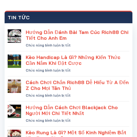
TIN TỨC
Hướng Dẫn Đánh Bài Tam Cúc Rich88 Chi
Tiết Cho Anh Em
ở
Chức năng bình luận bị tắt
Hướng
Dẫn
Kèo Handicap Là Gì? Những Kiến Thức
Đánh
Cần Nắm Khi Đặt Cược
Bài
ở
Chức năng bình luận bị tắt
Tam
Kèo
Cúc
Handicap
Cách Chơi Chắn Rich88 Dễ Hiểu Từ A Đến
Rich88
Là
Chi
Z Cho Mọi Tân Thủ
Gì?
Tiết
ở
Chức năng bình luận bị tắt
Những
Cho
Cách
Kiến
Anh
Chơi
Hướng Dẫn Cách Chơi Blackjack Cho
Thức
Em
Chắn
Cần
Người Mới Chi Tiết Nhất
Rich88
Nắm
ở
Chức năng bình luận bị tắt
Dễ
Khi
Hướng
Hiểu
Đặt
Dẫn
Kèo Rung Là Gì? Một Số Kinh Nghiệm Bắt
Từ
Cược
Cách
A